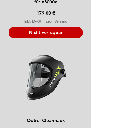
für e3000x
Preis
179,00 €
inkl. MwSt.
|
zzgl. Versand
Nicht verfügbar
Optrel Clearmaxx