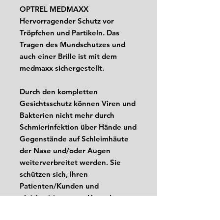
OPTREL MEDMAXX
Hervorragender Schutz vor
Tröpfchen und Partikeln. Das
Tragen des Mundschutzes und
auch einer Brille ist mit dem
medmaxx sichergestellt.
Durch den kompletten
Gesichtsschutz können Viren und
Bakterien nicht mehr durch
Schmierinfektion über Hände und
Gegenstände auf Schleimhäute
der Nase und/oder Augen
weiterverbreitet werden. Sie
schützen sich, Ihren
Patienten/Kunden und
gleichzeitig unsere Umwelt.
Besuchen Sie medical.optrel.com