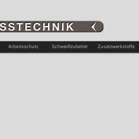
Arbeitsschutz
Schweißzubehör
Zusatzwerkstoffe