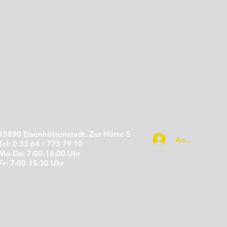
15890 Eisenhüttenstadt, Zur Hütte 5
Anmelden
Tel: 0 33 64 / 773 79 10
Mo-Do: 7:00-16:00 Uhr
Fr: 7:00-15:30 Uhr