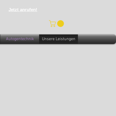
Jetzt anrufen!
Autogentechnik
Unsere Leistungen