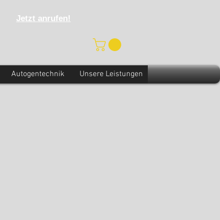
Jetzt anrufen!
Autogentechnik
Unsere Leistungen