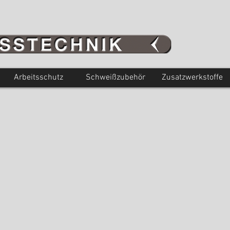
Arbeitsschutz
Schweißzubehör
Zusatzwerkstoffe