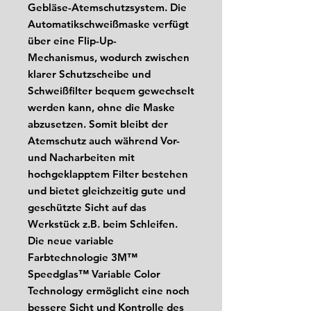
Gebläse-Atemschutzsystem. Die
Automatikschweißmaske verfügt
über eine Flip-Up-
Mechanismus, wodurch zwischen
klarer Schutzscheibe und
Schweißfilter bequem gewechselt
werden kann, ohne die Maske
abzusetzen. Somit bleibt der
Atemschutz auch während Vor-
und Nacharbeiten mit
hochgeklapptem Filter bestehen
und bietet gleichzeitig gute und
geschützte Sicht auf das
Werkstück z.B. beim Schleifen.
Die neue variable
Farbtechnologie 3M™
Speedglas™ Variable Color
Technology ermöglicht eine noch
bessere Sicht und Kontrolle des