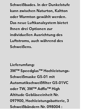
Schweißbades. In der Dunkelstufe
kann zwischen Naturton, Kaltton
oder Warmton gewählt werden.
Das neue Luftkanalsystem bietet
Ihnen drei Optionen zur
individuellen Ausrichtung des
Luftstroms, auch während des
Schweißens.
Lieferumfang:
3M™ Speedglas™ Hochleistungs-
Schweißmaske G5-01 mit
Automatikschweißfilter G5-01VC
oder TW, 3M™ Adflo™ High
Altitude Gebläseeinheit Nr.
097900, Hochleistungsbatterie, 3
Schweißbändern Nr. 098004 :