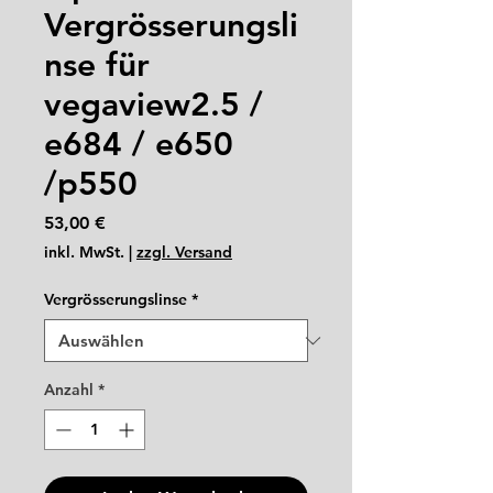
Vergrösserungsli
nse für
vegaview2.5 /
e684 / e650
/p550
Preis
53,00 €
inkl. MwSt.
|
zzgl. Versand
Vergrösserungslinse
*
Anzahl
*