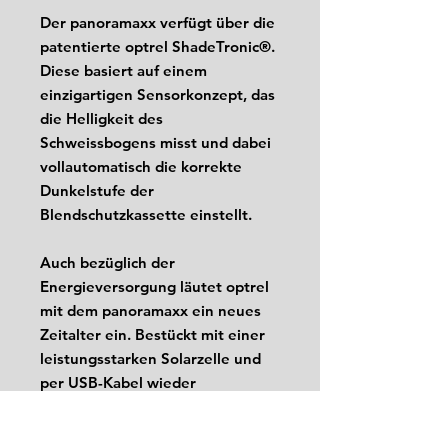
Der panoramaxx verfügt über die
patentierte optrel ShadeTronic®.
Diese basiert auf einem
einzigartigen Sensorkonzept, das
die Helligkeit des
Schweissbogens misst und dabei
vollautomatisch die korrekte
Dunkelstufe der
Blendschutzkassette einstellt.
Auch bezüglich der
Energieversorgung läutet optrel
mit dem panoramaxx ein neues
Zeitalter ein. Bestückt mit einer
leistungs­starken Solarzelle und
per USB-Kabel wieder
aufladbarem Li-Polymer-Akku
wird der panoramaxx zum