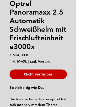
Optrel
Panoramaxx 2.5
Automatik
Schweißhelm mit
Frischlufteinheit
e3000x
Preis
1.524,00 €
inkl. MwSt.
|
zzgl. Versand
Nicht verfügbar
So vielseitig wie Du.
Die Ideenschmiede von optrel hat
sich intensiv mit dem Thema