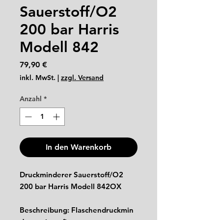
Sauerstoff/O2
200 bar Harris
Modell 842
Preis
79,90 €
inkl. MwSt.
|
zzgl. Versand
Anzahl
*
In den Warenkorb
Druckminderer Sauerstoff/O2
200 bar Harris Modell 842OX
Beschreibung: Flaschendruckmin