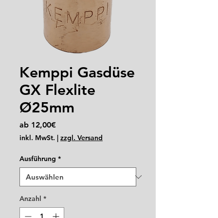
Kemppi Gasdüse
GX Flexlite
Ø25mm
Sale-
ab
12,00€
Preis
inkl. MwSt.
|
zzgl. Versand
Ausführung
*
Anzahl
*